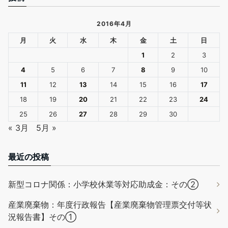
2016年4月
月
火
水
木
金
土
日
1
2
3
4
5
6
7
8
9
10
11
12
13
14
15
16
17
18
19
20
21
22
23
24
25
26
27
28
29
30
« 3月
5月 »
最近の投稿
新型コロナ関係：小学校休業等対応助成金：その②
産業廃棄物：年度行政報告【産業廃棄物管理票交付等状
況報告書】その①