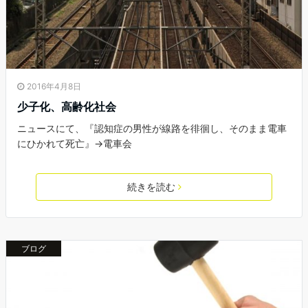
2016年4月8日
少子化、高齢化社会
ニュースにて、『認知症の男性が線路を徘徊し、そのまま電車
にひかれて死亡』→電車会
続きを読む
ブログ