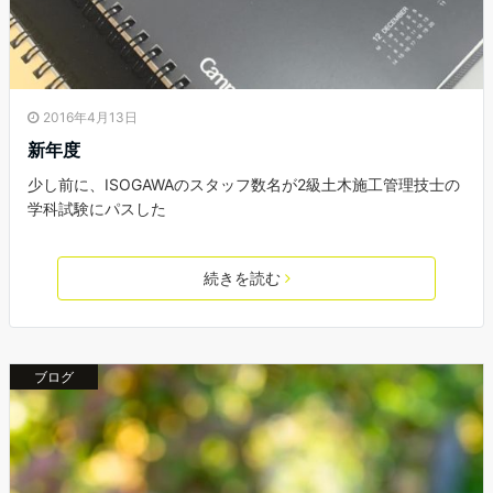
2016年4月13日
新年度
少し前に、ISOGAWAのスタッフ数名が2級土木施工管理技士の
学科試験にパスした
続きを読む
ブログ