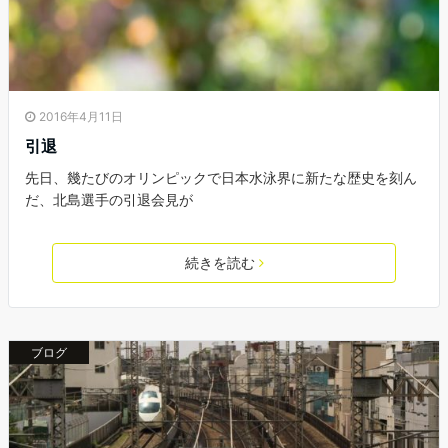
2016年4月11日
引退
先日、幾たびのオリンピックで日本水泳界に新たな歴史を刻ん
だ、北島選手の引退会見が
続きを読む
ブログ