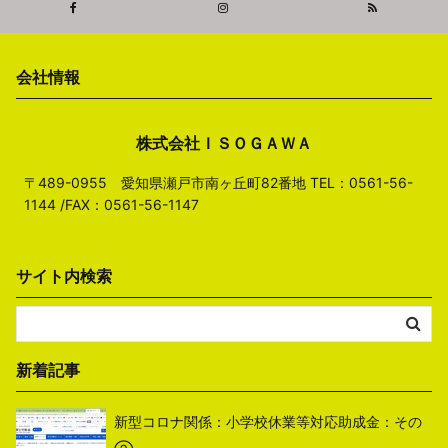
会社情報
株式会社ＩＳＯＧＡＷＡ
〒489-0955 愛知県瀬戸市南ヶ丘町82番地 TEL：0561-56-
1144 /FAX：0561-56-1147
サイト内検索
新着記事
新型コロナ関係：小学校休業等対応助成金：その