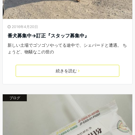
2016年4月20日
番犬募集中→訂正『スタッフ募集中』
新しい土場でゴソゴソやってる途中で、シェパードと遭遇。 ち
ょうど、物騒なこの世の
続きを読む
ブログ