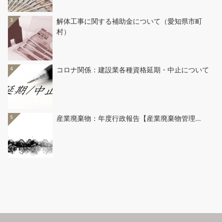
3
解体工事に関する補助金について（愛知県市町
村）
4
コロナ関係：建設業各種資格延期・中止について
5
産業廃棄物：年度行政報告【産業廃棄物管理…