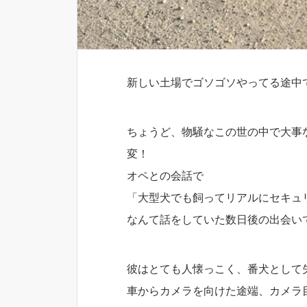
新しい土場でゴソゴソやってる途中
ちょうど、物騒なこの世の中で大事
変！
オペとの会話で
「大型犬でも飼ってリアルにセキュ
なんて話をしていた数日後の出会い
彼はとても人懐っこく、番犬として
車からカメラを向けた途端、カメラ