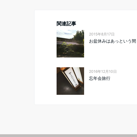
関連記事
2015年8月17日
お盆休みはあっという間
2016年12月10日
忘年会旅行