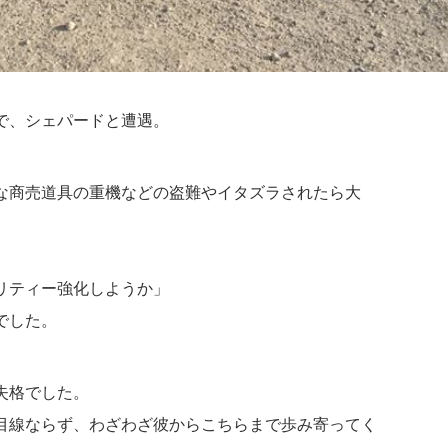
で、シェパードと遭遇。
な商売道具の重機などの盗難やイタズラされたら大
リティー強化しようか」
でした。
失格でした。
目線ならず、わざわざ彼からこちらまで歩み寄ってく