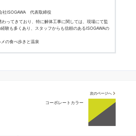
会社ISOGAWA 代表取締役
携わってきており、特に解体工事に関しては、現場にて監
経験も多くあり、スタッフからも信頼のあるISOGAWAの
ルメの食べ歩きと温泉
次のページへ
コーポレートカラー