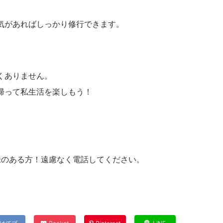
気があればしっかり修行できます。
くありません。
帰って私生活を楽しもう！
興味のある方！遠慮なく電話してください。