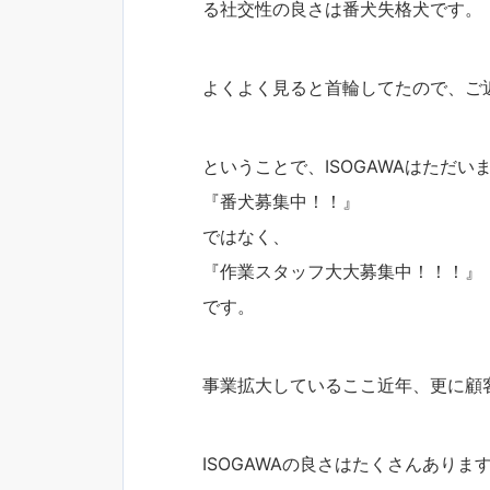
る社交性の良さは番犬失格犬です。
よくよく見ると首輪してたので、ご
ということで、ISOGAWAはただい
『番犬募集中！！』
ではなく、
『作業スタッフ大大募集中！！！』
です。
事業拡大しているここ近年、更に顧
ISOGAWAの良さはたくさんありま