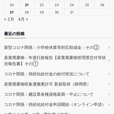
20
21
22
23
24
25
26
27
28
29
30
31
« 2月
4月 »
最近の投稿
新型コロナ関係：小学校休業等対応助成金：その②
産業廃棄物：年度行政報告【産業廃棄物管理票交付等状
況報告書】その①
コロナ関係：持続化給付金の給付状況について
産業廃棄物収集運搬業許可 新規取得（静岡県）
コロナ関係：建設業各種資格延期・中止について
コロナ関係：持続化給付金申請開始（オンライン申請）