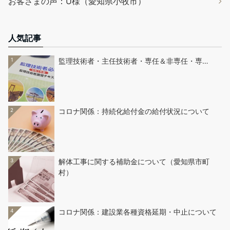
お客さまの声：U様（愛知県小牧市）
人気記事
1
監理技術者・主任技術者・専任＆非専任・専…
2
コロナ関係：持続化給付金の給付状況について
3
解体工事に関する補助金について（愛知県市町
村）
4
コロナ関係：建設業各種資格延期・中止について