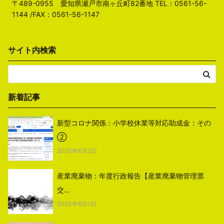
〒489-0955 愛知県瀬戸市南ヶ丘町82番地 TEL：0561-56-
1144 /FAX：0561-56-1147
サイト内検索
新着記事
新型コロナ関係：小学校休業等対応助成金：その
②
2020年6月2日
産業廃棄物：年度行政報告【産業廃棄物管理票
交…
2020年6月1日