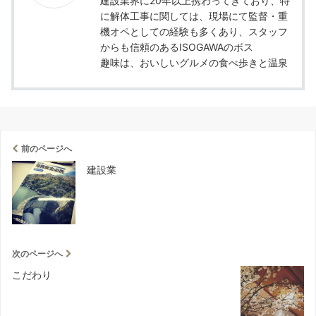
建設業界に20年以上携わってきており、特
に解体工事に関しては、現場にて監督・重
機オペとしての経験も多くあり、スタッフ
からも信頼のあるISOGAWAのボス
趣味は、おいしいグルメの食べ歩きと温泉
前のページへ
建設業
次のページへ
こだわり