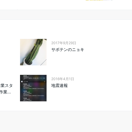
2017年9月29日
サボテンのニョキ
2016年4月1日
作業スタ
地震速報
業...