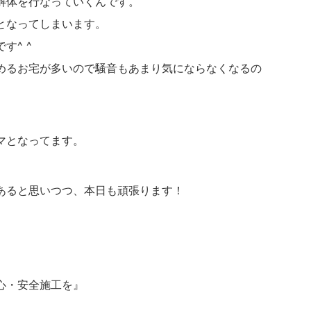
解体を行なっていくんです。
となってしまいます。
す^ ^
めるお宅が多いので騒音もあまり気にならなくなるの
マとなってます。
あると思いつつ、本日も頑張ります！
心・安全施工を』