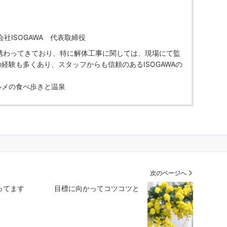
会社ISOGAWA 代表取締役
携わってきており、特に解体工事に関しては、現場にて監
経験も多くあり、スタッフからも信頼のあるISOGAWAの
ルメの食べ歩きと温泉
次のページへ
ばってます
目標に向かってコツコツと