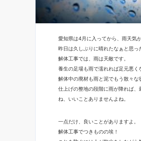
愛知県は4月に入ってから、雨天気
昨日は久しぶりに晴れたなぁと思っ
解体工事では、雨は天敵です。
養生の足場も雨で濡れれば足元悪く
解体中の廃材も雨と泥でもう散々な
仕上げの整地の段階に雨が降れば、
ね、いいことありませんよね。
一点だけ、良いことがありますよ。
解体工事でつきものの埃！