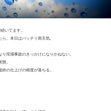
が続いてます。
たら、本日はバッチリ雨天気。
なり現場事故のきっかけになりかねない。
状態。
最終の仕上げの精度が落ちる。