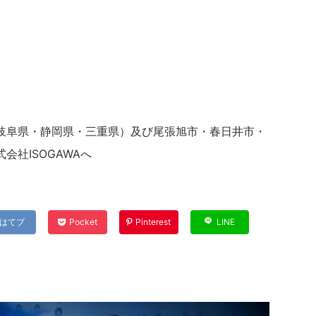
岐阜県・静岡県・三重県）及び尾張旭市・春日井市・
社ISOGAWAへ
はてブ
Pocket
Pinterest
LINE