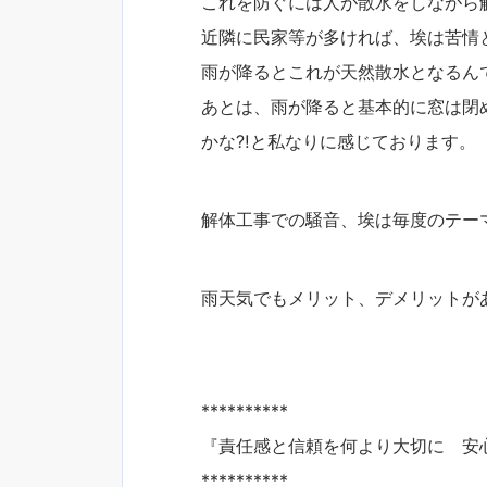
これを防ぐには人が散水をしながら
近隣に民家等が多ければ、埃は苦情
雨が降るとこれが天然散水となるんで
あとは、雨が降ると基本的に窓は閉
かな⁈と私なりに感じております。
解体工事での騒音、埃は毎度のテー
雨天気でもメリット、デメリットが
**********
『責任感と信頼を何より大切に 安
**********