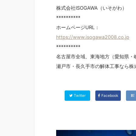
株式会社ISOGAWA（いそがわ）
**********
ホームページURL：
https://www.isogawa2008.co.jp
**********
名古屋市全域、東海地方（愛知県・
瀬戸市・長久手市の解体工事なら株式会
Twitter
Facebook