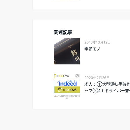
関連記事
2016年10月12日
季節モノ
2020年2月26日
求人：①大型運転手兼
ッフ②4ｔドライバー兼作