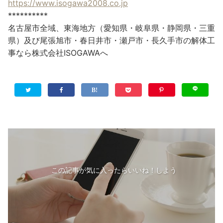
https://www.isogawa2008.co.jp
**********
名古屋市全域、東海地方（愛知県・岐阜県・静岡県・三重
県）及び尾張旭市・春日井市・瀬戸市・長久手市の解体工
事なら株式会社ISOGAWAへ
この記事が気に入ったらいいね！しよう