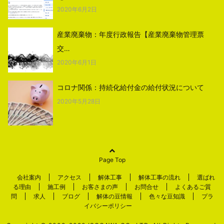
2020年6月2日
産業廃棄物：年度行政報告【産業廃棄物管理票
交…
2020年6月1日
コロナ関係：持続化給付金の給付状況について
2020年5月28日
Page Top
会社案内
アクセス
解体工事
解体工事の流れ
選ばれ
る理由
施工例
お客さまの声
お問合せ
よくあるご質
問
求人
ブログ
解体の豆情報
色々な豆知識
プラ
イバシーポリシー