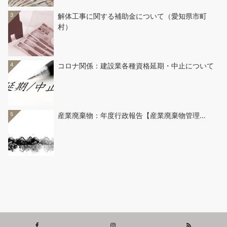
3
解体工事に関する補助金について（愛知県市町
村）
4
コロナ関係：建設業各種資格延期・中止について
5
産業廃棄物：年度行政報告【産業廃棄物管理…