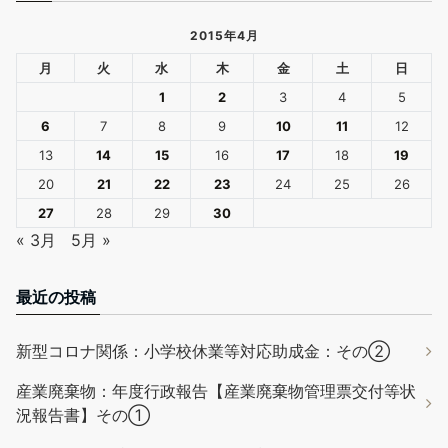
2015年4月
月
火
水
木
金
土
日
1
2
3
4
5
6
7
8
9
10
11
12
13
14
15
16
17
18
19
20
21
22
23
24
25
26
27
28
29
30
« 3月
5月 »
最近の投稿
新型コロナ関係：小学校休業等対応助成金：その②
産業廃棄物：年度行政報告【産業廃棄物管理票交付等状
況報告書】その①