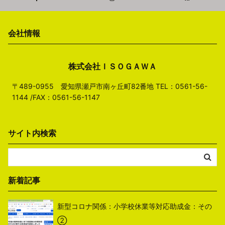
会社情報
株式会社ＩＳＯＧＡＷＡ
〒489-0955 愛知県瀬戸市南ヶ丘町82番地 TEL：0561-56-
1144 /FAX：0561-56-1147
サイト内検索
新着記事
新型コロナ関係：小学校休業等対応助成金：その
②