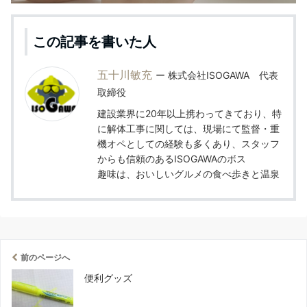
この記事を書いた人
五十川敏充
株式会社ISOGAWA 代表
取締役
建設業界に20年以上携わってきており、特
に解体工事に関しては、現場にて監督・重
機オペとしての経験も多くあり、スタッフ
からも信頼のあるISOGAWAのボス
趣味は、おいしいグルメの食べ歩きと温泉
前のページへ
便利グッズ