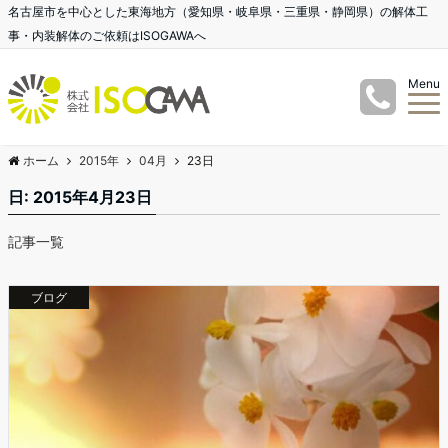
名古屋市を中心とした東海地方（愛知県・岐阜県・三重県・静岡県）の解体工
事・内装解体のご依頼はISOGAWAへ
Menu
ホーム
2015年
04月
23日
日:
2015年4月23日
記事一覧
ブログ