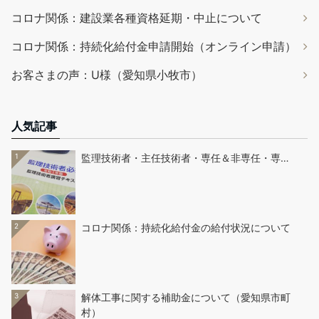
コロナ関係：建設業各種資格延期・中止について
コロナ関係：持続化給付金申請開始（オンライン申請）
お客さまの声：U様（愛知県小牧市）
人気記事
1
監理技術者・主任技術者・専任＆非専任・専…
2
コロナ関係：持続化給付金の給付状況について
3
解体工事に関する補助金について（愛知県市町
村）