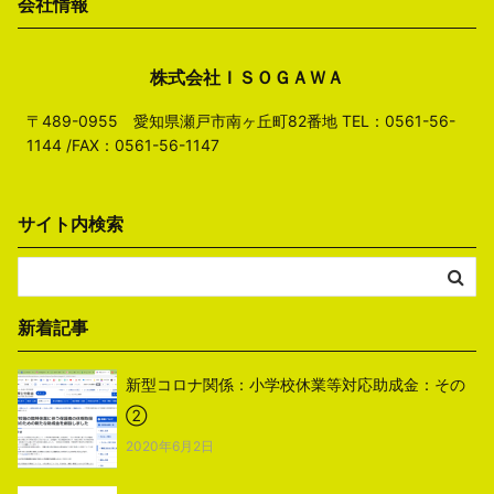
会社情報
株式会社ＩＳＯＧＡＷＡ
〒489-0955 愛知県瀬戸市南ヶ丘町82番地 TEL：0561-56-
1144 /FAX：0561-56-1147
サイト内検索
新着記事
新型コロナ関係：小学校休業等対応助成金：その
②
2020年6月2日