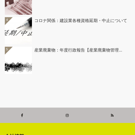
4
コロナ関係：建設業各種資格延期・中止について
5
産業廃棄物：年度行政報告【産業廃棄物管理…