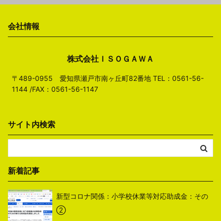
会社情報
株式会社ＩＳＯＧＡＷＡ
〒489-0955 愛知県瀬戸市南ヶ丘町82番地 TEL：0561-56-
1144 /FAX：0561-56-1147
サイト内検索
新着記事
新型コロナ関係：小学校休業等対応助成金：その
②