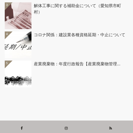
3
解体工事に関する補助金について（愛知県市町
村）
4
コロナ関係：建設業各種資格延期・中止について
5
産業廃棄物：年度行政報告【産業廃棄物管理…