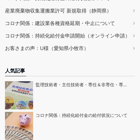
産業廃棄物収集運搬業許可 新規取得（静岡県）
コロナ関係：建設業各種資格延期・中止について
コロナ関係：持続化給付金申請開始（オンライン申請）
お客さまの声：U様（愛知県小牧市）
人気記事
1
監理技術者・主任技術者・専任＆非専任・専…
2
コロナ関係：持続化給付金の給付状況について