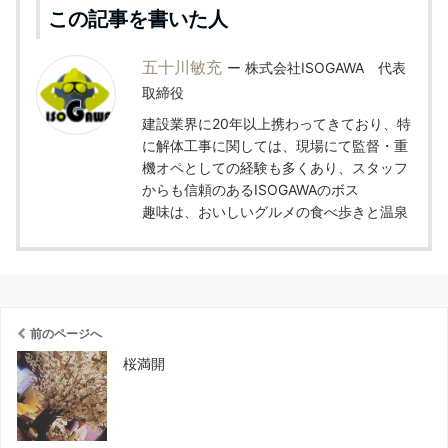
この記事を書いた人
五十川敏充
株式会社ISOGAWA 代表
取締役
建設業界に20年以上携わってきており、特
に解体工事に関しては、現場にて監督・重
機オペとしての経験も多くあり、スタッフ
からも信頼のあるISOGAWAのボス
趣味は、おいしいグルメの食べ歩きと温泉
前のページへ
桜満開