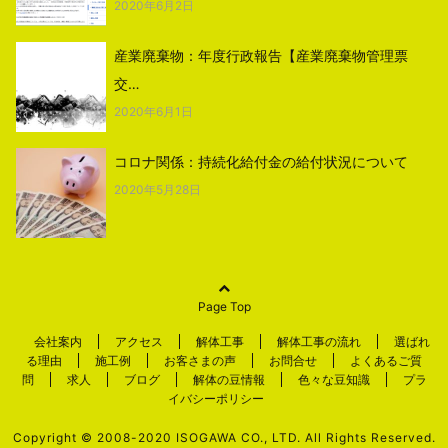
2020年6月2日
産業廃棄物：年度行政報告【産業廃棄物管理票
交…
2020年6月1日
コロナ関係：持続化給付金の給付状況について
2020年5月28日
Page Top
会社案内
アクセス
解体工事
解体工事の流れ
選ばれ
る理由
施工例
お客さまの声
お問合せ
よくあるご質
問
求人
ブログ
解体の豆情報
色々な豆知識
プラ
イバシーポリシー
Copyright © 2008-2020 ISOGAWA CO., LTD. All Rights Reserved.