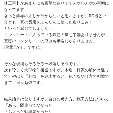
体工事】があまりにも豪華な造りでてんやわんやの事態に
なってます。
きっと業界の方しか分からないと思いますが、RC造とい
えども、真の費用をふんだんに使った造りこみ！
といった感じでしょうか…
コンクリートに入っている鉄筋の量も半端ありませんが、
基礎のコンクリートの厚みも半端じゃありません。
現場泣かせ…ですね。
そんな現場もそろそろ一段落しそうです。
次も珍しく大型物件担当ですが、木造一軒家の解体と違っ
て、やはり「利益」を追求すると、色々なやり方で挑戦で
きて、日々勉強です。
結果論とはなりますが、自分の考え方、施工方法について
「あぁ、間違ってなかった」
「ちょっと効率悪かったな」