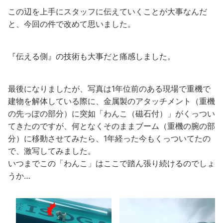
この辺を上手にスタッフに伝えていくことが大事なんだ
と、今回の件で改めて思いました。
『伝える側』の技術も大事だと痛感しました。
最後になりましたが、写真は1年位前のある現場で重機で
建物を解体している際に、金属製のアタッチメント（重機
の先っぽの部分）に突如「わんこ（磁石付）」がくっつい
てきたのですが、何となくそのままブーム（重機の腕の部
分）に移動させてみたら、1年経った今もくっついてたの
で、激写してみました。
いつまでこの「わんこ」はここで踏ん張り続けるのでしょ
うか…