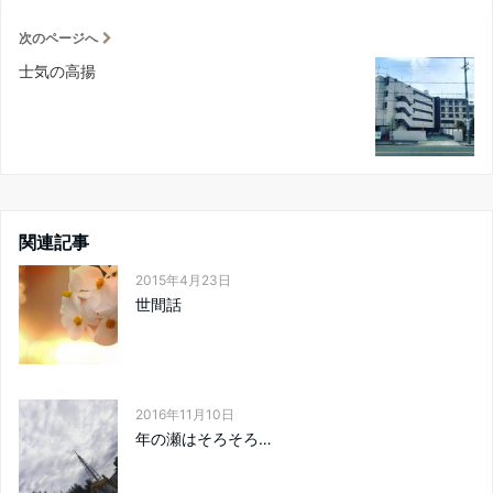
次のページへ
士気の高揚
関連記事
2015年4月23日
世間話
2016年11月10日
年の瀬はそろそろ…