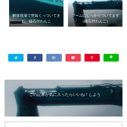
解体現場で突如くっついてき
ブームにしっかりついてます
た、磁石付わんこ
（磁石付わんこ）
この記事が気に入ったらいいね！しよう