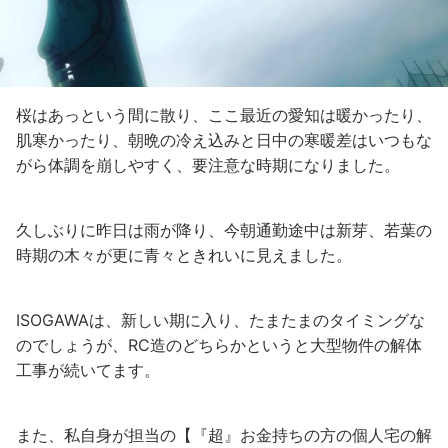
桜はあっという間に散り、ここ最近の愛知は暖かったり、
肌寒かったり、朝晩の冷え込みと日中の寒暖差はいつもな
がら体調を崩しやすく、要注意な時期になりました。
久しぶりに昨日は雨が降り、今朝通勤途中は新芽、若葉の
時期の木々が更に青々ときれいに見えました。
ISOGAWAは、新しい期に入り、たまたまのタイミングな
のでしょうが、RC造のどちらかというと大型物件の解体
工事が続いてます。
また、私自身が担当の【『超』お金持ちの方の個人宅の解