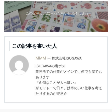
この記事が気に入ったらいいね！しよう
この記事を書いた人
MMM
株式会社ISOGAWA
ISOGAWAの裏ボス
事務所での仕事がメインで、何でも屋でも
あります
『面倒なことが大っ嫌い』
がモットーで日々、効率のいい仕事を考え
たりするのが得意☆