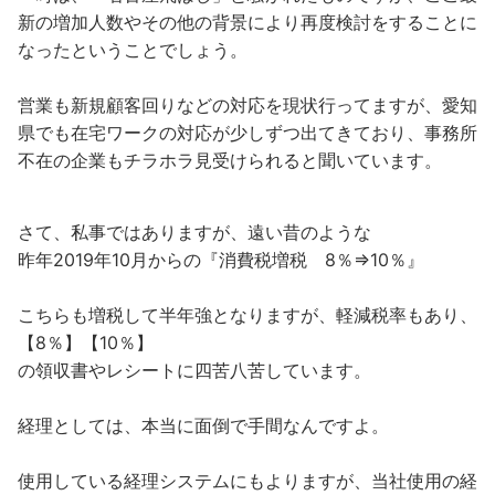
新の増加人数やその他の背景により再度検討をすることに
なったということでしょう。
営業も新規顧客回りなどの対応を現状行ってますが、愛知
県でも在宅ワークの対応が少しずつ出てきており、事務所
不在の企業もチラホラ見受けられると聞いています。
さて、私事ではありますが、遠い昔のような
昨年2019年10月からの『消費税増税 8％⇒10％』
こちらも増税して半年強となりますが、軽減税率もあり、
【8％】【10％】
の領収書やレシートに四苦八苦しています。
経理としては、本当に面倒で手間なんですよ。
使用している経理システムにもよりますが、当社使用の経