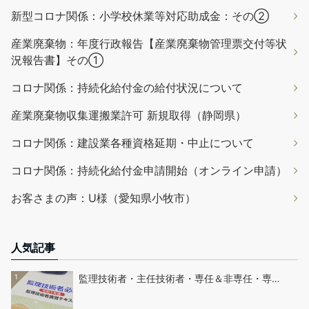
新型コロナ関係：小学校休業等対応助成金：その②
産業廃棄物：年度行政報告【産業廃棄物管理票交付等状
況報告書】その①
コロナ関係：持続化給付金の給付状況について
産業廃棄物収集運搬業許可 新規取得（静岡県）
コロナ関係：建設業各種資格延期・中止について
コロナ関係：持続化給付金申請開始（オンライン申請）
お客さまの声：U様（愛知県小牧市）
人気記事
1
監理技術者・主任技術者・専任＆非専任・専…