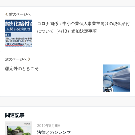
前のページへ
コロナ関係：中小企業個人事業主向けの現金給付
について（4/13）追加決定事項
次のページへ
想定外のときこそ
関連記事
2019年5月6日
法律とのジレンマ