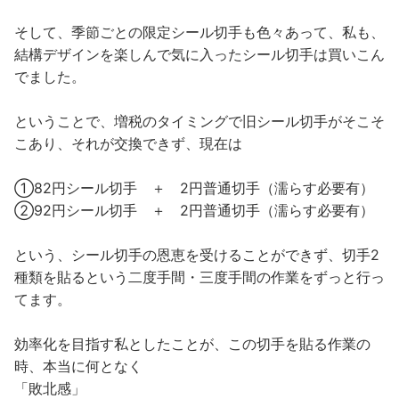
そして、季節ごとの限定シール切手も色々あって、私も、
結構デザインを楽しんで気に入ったシール切手は買いこん
でました。
ということで、増税のタイミングで旧シール切手がそこそ
こあり、それが交換できず、現在は
①82円シール切手 ＋ 2円普通切手（濡らす必要有）
②92円シール切手 ＋ 2円普通切手（濡らす必要有）
という、シール切手の恩恵を受けることができず、切手2
種類を貼るという二度手間・三度手間の作業をずっと行っ
てます。
効率化を目指す私としたことが、この切手を貼る作業の
時、本当に何となく
「敗北感」