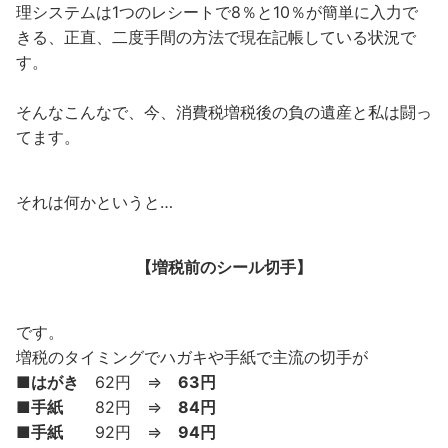
理システムは1つのレシートで8％と10％が簡単に入力で
きる、正直、二度手間の方法で現在記帳している状況で
す。
そんなこんなで、今、消費税増税後の負の遺産と私は闘っ
てます。
それは何かというと…
【増税前のシール切手】
です。
増税のタイミングでハガキや手紙で主流の切手が
■はがき
62円 ⇒
63円
■手紙
82円 ⇒
84円
■手紙
92円 ⇒
94円