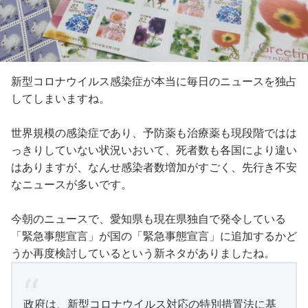
新型コロナウイルス感染症が本当に毎日のニュースを独占
してしまいますね。
世界規模の感染症であり、予防薬も治療薬も現段階ではは
っきりしていない状況いおいて、死者数も各国により違い
はありますが、なんせ感染者数増加がすごく、先行き不安
なニュースが多いです。
今朝のニュースで、愛知県も現在県独自で発令している
「緊急事態宣言」が国の「緊急事態宣言」に追加するかど
うか再度検討しているという新ネタがありましたね。
政府は、新型コロナウイルス対応の特別措置法に基