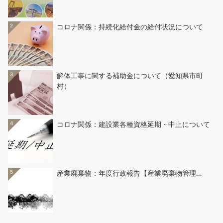
2
コロナ関係：持続化給付金の給付状況について
3
解体工事に関する補助金について（愛知県市町
村）
4
コロナ関係：建設業各種資格延期・中止について
5
産業廃棄物：年度行政報告【産業廃棄物管理…