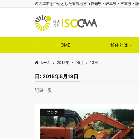
名古屋市を中心とした東海地方（愛知県・岐阜県・三重県・静岡
HOME
解体とは
ホーム
2015年
05月
13日
日:
2015年5月13日
記事一覧
ブログ