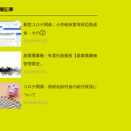
着記事
新型コロナ関係：小学校休業等対応助成
金：その②
2020年6月2日
産業廃棄物：年度行政報告【産業廃棄物
管理票交…
2020年6月1日
コロナ関係：持続化給付金の給付状況に
ついて
2020年5月28日