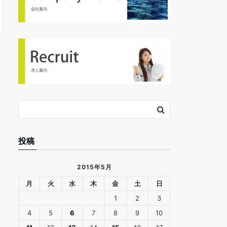
投稿
2015年5月
月
火
水
木
金
土
日
1
2
3
4
5
6
7
8
9
10