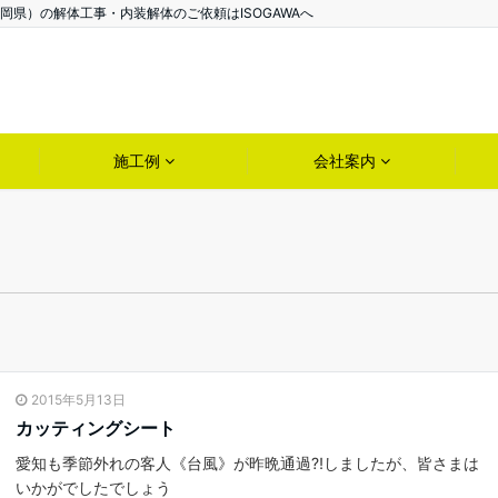
県）の解体工事・内装解体のご依頼はISOGAWAへ
施工例
会社案内
2015年5月13日
カッティングシート
愛知も季節外れの客人《台風》が昨晩通過⁈しましたが、皆さまは
いかがでしたでしょう